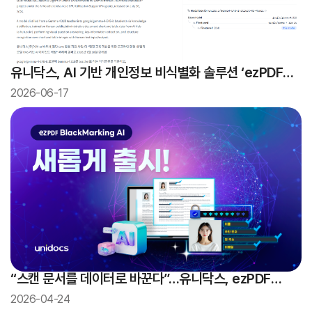
유니닥스, AI 기반 개인정보 비식별화 솔루션 ‘ezPDF
BlackMarking AI’ 출시
2026-06-17
“스캔 문서를 데이터로 바꾼다”…유니닥스, ezPDF
Capture AI 앞세워 문서 데이터 활용 확대
2026-04-24