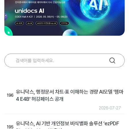
유니닥스, 행정문서 차트·표 이해하는 경량 AI모델 '젬마
196
4 E4B' 허깅페이스 공개
2026-07-27
유니닥스, AI 기반 개인정보 비식별화 솔루션 ‘ezPDF
195