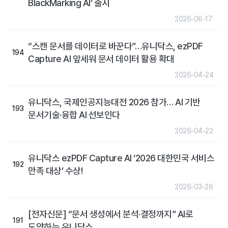
BlackMarking AI’ 출시
2026-06-17
“스캔 문서를 데이터로 바꾼다”…유니닥스, ezPDF
194
Capture AI 앞세워 문서 데이터 활용 확대
2026-04-24
유니닥스, 국제인공지능대전 2026 참가… AI 기반
193
문서기술·융합 AI 선보인다
2026-04-22
유니닥스 ezPDF Capture AI ‘2026 대한민국 서비스
192
만족 대상’ 수상!
2026-03-26
[전자신문] “문서 생성에서 분석·결정까지” AI로
191
도약하는 유니닥스