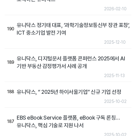
2026-02-10
유니닥스 정기태 대표, ‘과학기술정보통신부 장관 표창’,
190
ICT 중소기업 발전 기여
2025-12-10
유니닥스, 디지털문서 플랫폼 콘퍼런스 2025에서 AI
189
기반 부동산 감정평가서 사례 공개
2025-11-13
유니닥스, “ 2025년 하이서울기업” 신규 기업 선정
188
2025-10-02
EBS eBook Service 플랫폼, eBook 구독 론칭…
187
유니닥스, 핵심 기술로 지원 나서
2025-10-02