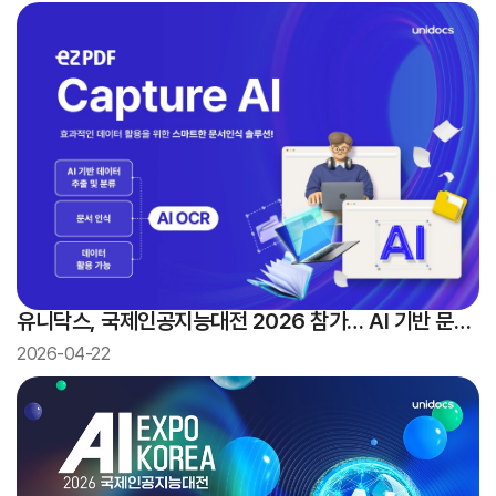
유니닥스, 국제인공지능대전 2026 참가… AI 기반 문서
기술·융합 AI 선보인다
2026-04-22