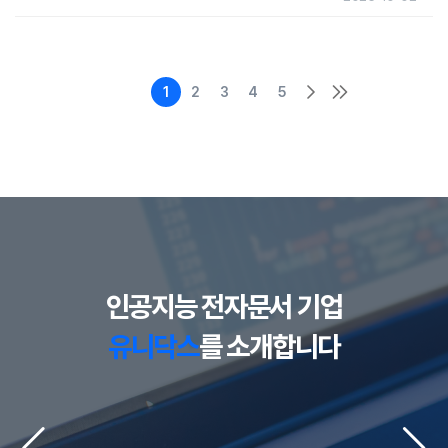
1
2
3
4
5
인공지능 전자문서 기업
유니닥스
를 소개합니다